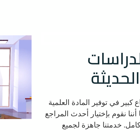
لدراسات
الحديثة
باع كبير في توفير المادة العلمية
ا أننا نقوم بإختيار أحدث المراجع
امل. خدمتنا جاهزة لجميع