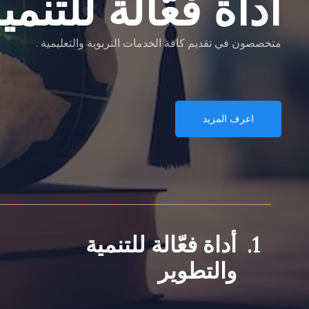
أداة فعّالة للتنم
متخصصون في تقديم كافة الخدمات التربوية والتعليمية .
اعرف المزيد
1.
أداة فعّالة للتنمية
والتطوير