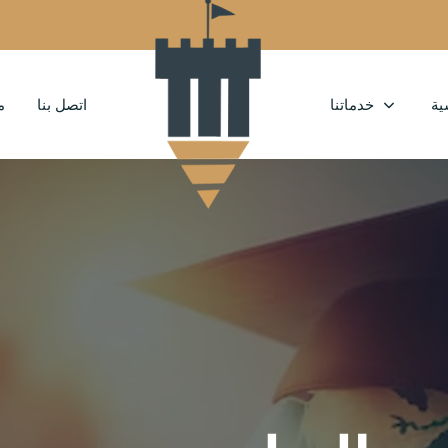
ية
خدماتنا
اتصل بنا
م