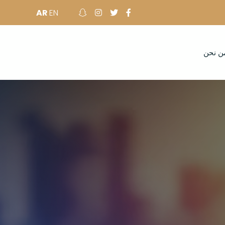
AR
EN
ن نحن